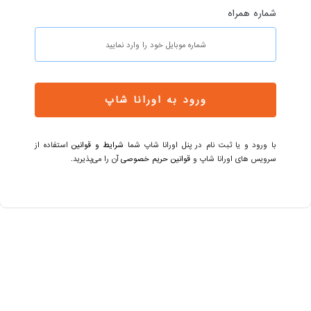
شماره همراه
 در شبکه های اجتماعی دنبال کنید.
دفتر فروش
بلوار شهر
حسینی-کوچ
بلوکA جنوبی طبقه 7 واحد 28
ورود به اورانا شاپ
با ورود و یا ثبت نام در پنل اورانا شاپ شما
شرایط و قوانین
استفاده از
سرویس های اورانا شاپ و
قوانین حریم خصوصی
آن را می‌پذیرید.
امی حقوق مادی و معنوی اپلیکیشن و سایت، برای گروه
اورانا شاپ
محفوظ می‌باشد
گروه طراحان نوآوران