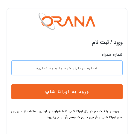
کنید.
خبرنامه اورانا
جهت آگاهی از آخرین تخفیفات و فروش ویژه با ما همراه باشید.
عضویت در خبرنامه
ورود / ثبت نام
شماره همراه
شبکه های اجتماعی
اورانا را در شبکه های اجتماعی دنبال کنید.
ورود به اورانا شاپ
تماس با ما
جهت مشاوره و تماس با شماره های زیر تماس حاصل فرمایید.
با ورود و یا ثبت نام در پنل اورانا شاپ شما
شرایط و قوانین
استفاده از سرویس
های اورانا شاپ و
قوانین حریم خصوصی
آن را می‌پذیرید.
پشتیبانی و فروش : 09302227377
دفتر مرکزی: 90003098