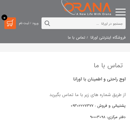
0
ورود / ثبت نام
فروشگاه اینترنتی اورانا
تماس با ما
تماس با ما
اوج راحتی و اطمینان با اورانا
از طریق شماره های زیر با ما تماس بگیرید
پشتیبانی و فروش : 09302227377
دفتر مرکزی: 90003098