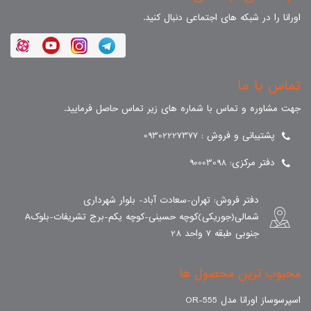
اورانا را در شبکه های اجتماعی دنبال کنید.
تماس با ما
جهت مشاوره و تماس با شماره های زیر تماس حاصل فرمایید.
پشتیبانی و فروش : 09302227377
دفتر مرکزی: 90003098
دفتر فروش: تهران-سعادت آباد- بلوار شهرداری
شمالی(جوریکی)کوچه حسینی-کوچه یکم-برج تشریفات-بلوکA
جنوبی طبقه 7 واحد 28
محبوب ترین محصول ها
اسپرسوساز اورانا مدل OR-555