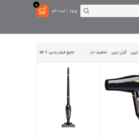
0
ورود / ثبت نام
 ترین
گران ترین
تخفیف دار
نتایج فیلتر بندی: 7 کالا