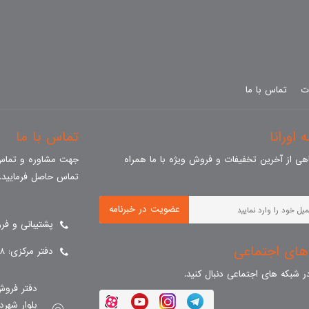
ات
تماس با ما
 اورانا
تماس با ما
ی از آخرین تخفیفات و فروش ویژه با ما همراه
جهت مشاوره و تماس 
تماس حاصل فرمایید.
عضویت در خبرنامه
پشتیبانی و فروش : 377
های اجتماعی
دفتر مرکزی: 90003098
 در شبکه های اجتماعی دنبال کنید.
دفتر فروش
بلوار شهر