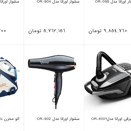
 اورانا مدل OR-098
سشوار اورانا مدل OR-904
سشوار اورانا مدل
9,854,760 تومان
5,762,156 تومان
3,200
ی اورانا مدلOR-4001
سشوار اورانا مدل OR-902
اتو مخزن دار او