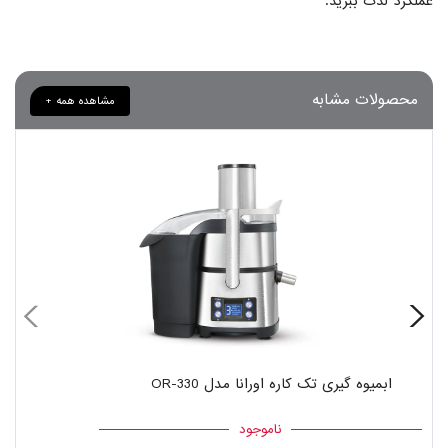
عملکرد لذت ببرید.
محصولات مشابه
مشاهده همه +
ابمیوه گیری تک کاره اورانا مدل OR-330
ناموجود