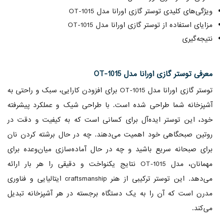
ویژگی‌های کلیدی توستر گازی اورانا مدل OT-1015
مزایای استفاده از توستر گازی اورانا مدل OT-1015
نتیجه‌گیری
معرفی توستر گازی اورانا مدل OT-1015
توستر گازی اورانا مدل OT-1015 برای افزودن کارایی، سبک و راحتی به
آشپزخانه شما طراحی شده است. با طراحی شیک و عملکرد پیشرفته
خود، این توستر ایده‌آل برای کسانی است که به کیفیت و دقت در
روتین صبحگاهی خود اهمیت می‌دهند. چه در حال برشته کردن نان
برای صبحانه سریع باشید و چه در حال آماده‌سازی میان‌وعده برای
مهمانان، مدل OT-1015 نتایج یکنواخت و دقیقی را هر بار ارائه
می‌دهد. این توستر ترکیبی از هنر craftsmanship ایتالیایی و فناوری
مدرن است که آن را به یک دستگاه برجسته در هر آشپزخانه تبدیل
می‌کند.