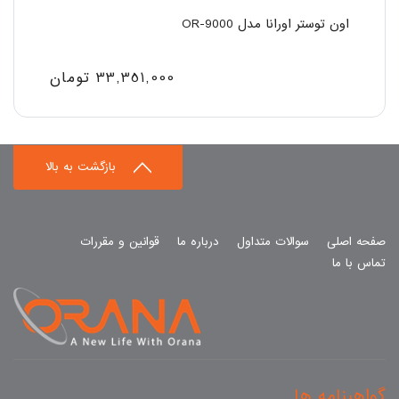
اون توستر اورانا مدل OR-9000
33,351,000
تومان
بازگشت به بالا
صفحه اصلی
سوالات متداول
درباره ما
قوانین و مقررات
تماس با ما
گواهینامه ها