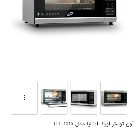
آون توستر اورانا ایتالیا مدل OT-1015