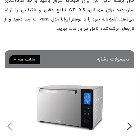
حال برشته کردن نان برای صبحانه سریع باشید و چه آماده‌سازی
میان‌وعده برای مهمانان، OT-1015 نتایج دقیق و باکیفیتی را ارائه
می‌دهد. آشپزخانه خود را با توستر اورانا مدل OT-1015 ارتقا دهید و از
نان‌های برشته‌شده کامل هر بار لذت ببرید.
محصولات مشابه
مشاهده همه +