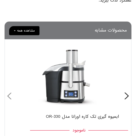
عملکرد لذت ببرید.
محصولات مشابه
مشاهده همه +
ابمیوه گیری تک کاره اورانا مدل OR-330
ناموجود