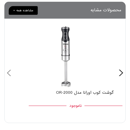
محصولات مشابه
مشاهده همه +
گوشت کوب اورانا مدل OR-2000
ناموجود