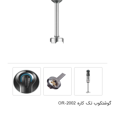
گوشتکوب تک کاره OR-2002