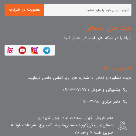
عضویت در خبرنامه
شبکه های اجتماعی
اورانا را در شبکه های اجتماعی دنبال کنید.
تماس با ما
جهت مشاوره و تماس با شماره های زیر تماس حاصل فرمایید.
پشتیبانی و فروش : 09302227377
دفتر مرکزی: 90003098
دفتر فروش: تهران-سعادت آباد- بلوار شهرداری
شمالی(جوریکی)کوچه حسینی-کوچه یکم-برج تشریفات-بلوکA
جنوبی طبقه 7 واحد 28