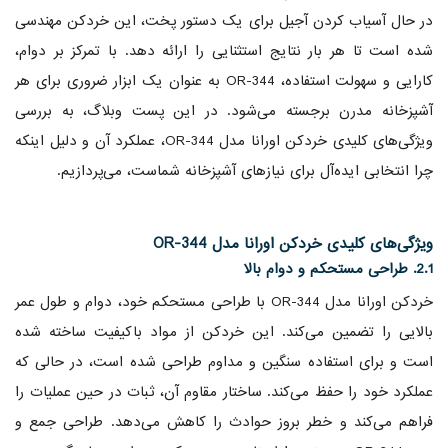
در حال آسیاب کردن آجیل برای یک دستور پخت، این خردکن مهندسی
شده است تا هر بار نتایج استثنایی را ارائه دهد. با تمرکز بر دوام،
کارایی و سهولت استفاده، OR-344 به عنوان یک ابزار ضروری برای هر
آشپزخانه مدرن برجسته می‌شود. در این پست وبلاگ، به بررسی
ویژگی‌های کلیدی خردکن اورانا مدل OR-344، عملکرد آن و دلیل اینکه
چرا انتخابی ایده‌آل برای نیازهای آشپزخانه شماست، می‌پردازیم.
ویژگی‌های کلیدی خردکن اورانا مدل OR-344
2.1. طراحی مستحکم و دوام بالا
خردکن اورانا مدل OR-344 با طراحی مستحکم خود، دوام و طول عمر
بالایی را تضمین می‌کند. این خردکن از مواد باکیفیت ساخته شده
است و برای استفاده سنگین و مداوم طراحی شده است، در حالی که
عملکرد خود را حفظ می‌کند. ساختار مقاوم آن، ثبات در حین عملیات را
فراهم می‌کند و خطر بروز حوادث را کاهش می‌دهد. طراحی جمع و