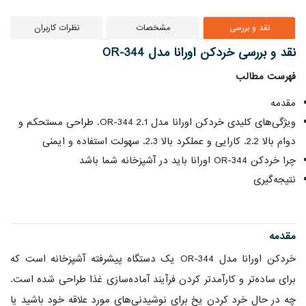
نقد و بررسی
مشخصات
نظرات کاربران
نقد و بررسی خردکن اورانا مدل OR-344
فهرست مطالب
مقدمه
ویژگی‌های کلیدی خردکن اورانا مدل OR-344 2.1. طراحی مستحکم و
دوام بالا 2.2. کارایی و عملکرد بالا 2.3. سهولت استفاده و ایمنی
چرا خردکن OR-344 اورانا باید در آشپزخانه شما باشد
نتیجه‌گیری
مقدمه
خردکن اورانا مدل OR-344 یک دستگاه پیشرفته آشپزخانه است که
برای ساده‌تر و کارآمدتر کردن فرآیند آماده‌سازی غذا طراحی شده است.
چه در حال خرد کردن یخ برای نوشیدنی‌های مورد علاقه خود باشید یا