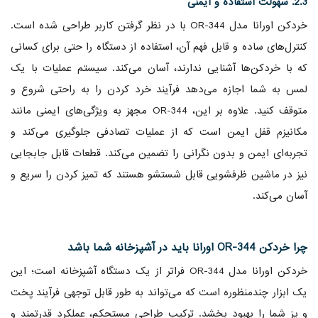
2.3. سهولت استفاده و ایمنی
خردکن اورانا مدل OR-344 با در نظر گرفتن کاربر طراحی شده است.
کنترل‌های ساده و قابل فهم آن، استفاده از دستگاه را حتی برای کسانی
که با خردکن‌ها آشنایی ندارند، آسان می‌کند. سیستم عملیات با یک
لمس به شما اجازه می‌دهد فرآیند خرد کردن را به راحتی شروع و
متوقف کنید. علاوه بر این، OR-344 مجهز به ویژگی‌های ایمنی مانند
مکانیزم قفل ایمن است که از عملیات تصادفی جلوگیری می‌کند و
تجربه‌ای ایمن و بدون نگرانی را تضمین می‌کند. قطعات قابل جابجایی
نیز در ماشین ظرفشویی قابل شستشو هستند که تمیز کردن را سریع و
آسان می‌کند.
چرا خردکن OR-344 اورانا باید در آشپزخانه شما باشد
خردکن اورانا مدل OR-344 فراتر از یک دستگاه آشپزخانه است؛ این
یک ابزار چندمنظوره است که می‌تواند به طور قابل توجهی فرآیند پخت
و پز شما را بهبود بخشد. ترکیب طراحی مستحکم، عملکرد قدرتمند و