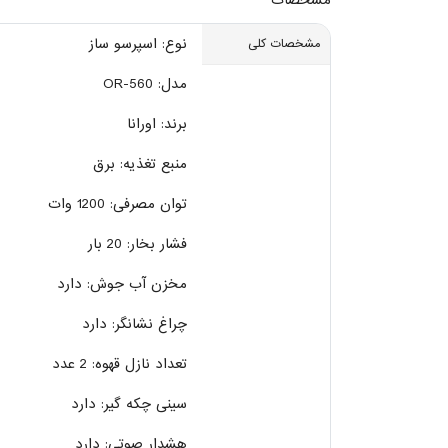
مشخصات
نوع: اسپرسو ساز
مشخصات کلی
مدل: OR-560
برند: اورانا
منبع تغذیه: برق
توان مصرفی: 1200 وات
فشار بخار: 20 بار
مخزن آب جوش: دارد
چراغ نشانگر: دارد
تعداد نازل قهوه: 2 عدد
سینی چکه گیر: دارد
هشدار صوتی: دارد