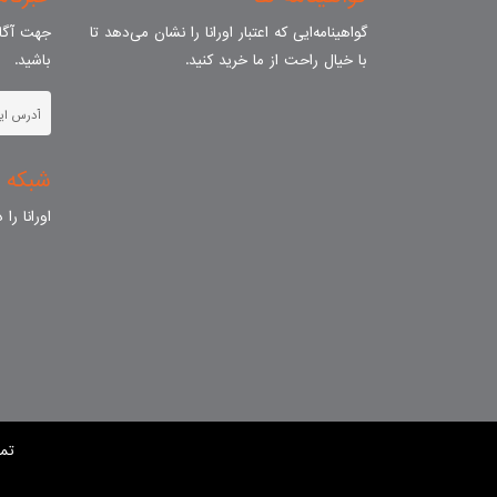
گواهینامه‌ایی که اعتبار اورانا را نشان می‌دهد تا
جهت آگاه
با خیال راحت از ما خرید کنید.
باشید.
شبکه 
اورانا را
تم