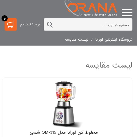
0
ورود / ثبت نام
فروشگاه اینترنتی اورانا
لیست مقایسه
لیست مقایسه
مخلوط کن اورانا مدل OM-315 شسی