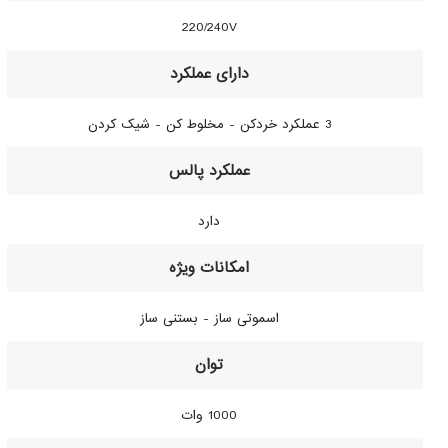
220/240V
3 عملکرد خردکن - مخلوط کن - شیک کردن
دارد
اسموتی ساز - بستنی ساز
1000 وات