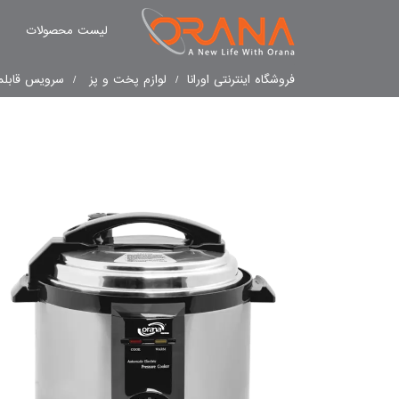
لیست محصولات
فروشگاه اینترنتی اورانا
لوازم پخت و پز
سرویس قابلم