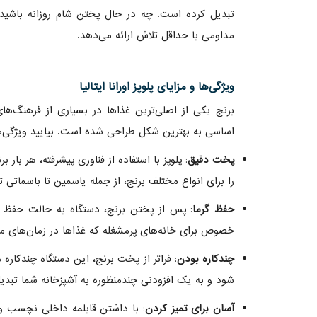
تبدیل کرده است. چه در حال پختن شام روزانه باشید 
مداومی با حداقل تلاش ارائه می‌دهد.
ویژگی‌ها و مزایای پلوپز اورانا ایتالیا
برنج یکی از اصلی‌ترین غذاها در بسیاری از فرهنگ‌های
اساسی به بهترین شکل طراحی شده است. بیایید ویژگی‌ها
پخت دقیق
: پلوپز با استفاده از فناوری پیشرفته، هر با
را برای انواع مختلف برنج، از جمله یاسمین تا باسماتی ت
حفظ گرما
: پس از پختن برنج، دستگاه به حالت حفظ گر
خصوص برای خانه‌های پرمشغله که غذاها در زمان‌های م
چندکاره بودن
: فراتر از پخت برنج، این دستگاه چندکاره
شود و به یک افزودنی چندمنظوره به آشپزخانه شما تبدی
آسان برای تمیز کردن
: با داشتن قابلمه داخلی نچسب و ق