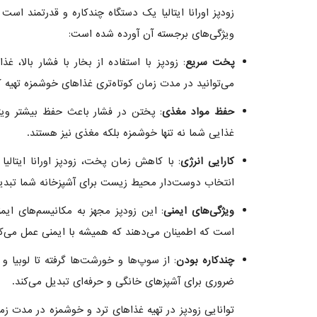
زودپز اورانا ایتالیا یک دستگاه چندکاره و قدرتمند ا
ویژگی‌های برجسته آن آورده شده است:
پخت سریع
می‌توانید در مدت زمان کوتاه‌تری غذاهای خوشمزه تهیه ک
حفظ مواد مغذی
: پختن در فشار باعث حفظ بیشتر ویت
غذایی شما نه تنها خوشمزه بلکه مغذی نیز هستند.
کارایی انرژی
: با کاهش زمان پخت، زودپز اورانا ایتالی
انتخاب دوست‌دار محیط زیست برای آشپزخانه شما تبدیل
ویژگی‌های ایمنی
: این زودپز مجهز به مکانیسم‌های ای
است که اطمینان می‌دهند که همیشه با ایمنی عمل می‌کن
چندکاره بودن
: از سوپ‌ها و خورشت‌ها گرفته تا لوبیا و گو
ضروری برای آشپزهای خانگی و حرفه‌ای تبدیل می‌کند.
توانایی زودپز در تهیه غذاهای ترد و خوشمزه در مدت زما