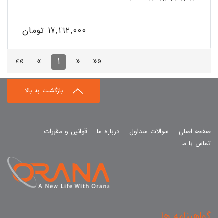
17,162,000 تومان
»»
»
1
«
««
بازگشت به بالا
صفحه اصلی
سوالات متداول
درباره ما
قوانین و مقررات
تماس با ما
گواهینامه ها