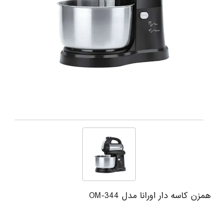
همزن کاسه دار اورانا مدل OM-344