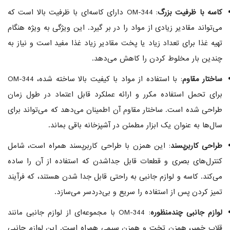
کاسه با ظرفیت بزرگ
: OM-344 دارای کاسه‌ای با ظرفیت بالا است که
می‌تواند مقادیر زیادی از مواد را در بر گیرد. این ویژگی به ویژه هنگام
تهیه غذا برای تعداد زیاد یا پخت مقادیر زیاد غذا مفید است و نیاز به
چندین بار مخلوط کردن را کاهش می‌دهد.
ساختار مقاوم
: با استفاده از مواد با کیفیت بالا ساخته شده، OM-344
برای تحمل استفاده مکرر و ارائه عملکرد قابل اعتماد در طول زمان
طراحی شده است. ساختار مقاوم آن اطمینان می‌دهد که می‌تواند برای
سال‌ها به عنوان یک ابزار مطمئن در آشپزخانه باقی بماند.
طراحی کاربرپسند
: این همزن با طراحی کاربرپسند همراه است، شامل
کنترل‌های بصری و قطعات قابل جداشدن که استفاده از آن را ساده
می‌کند. کاسه و لوازم جانبی به راحتی قابل جدا شدن هستند، که فرآیند
تمیز کردن پس از استفاده را سریع و بی‌دردسر می‌سازد.
لوازم جانبی چندمنظوره
: OM-344 با مجموعه‌ای از لوازم جانبی مانند
قلاب خمیر، همزن تخت و همزن سیمی همراه است. این لوازم جانبی