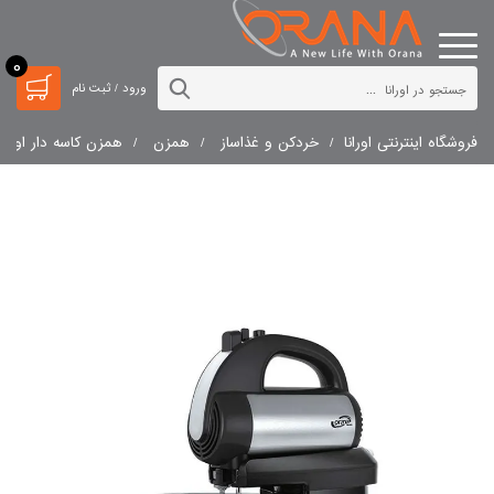
0
ورود / ثبت نام
فروشگاه اینترنتی اورانا
خردکن و غذاساز
همزن
همزن کاسه دار اورانا مدل