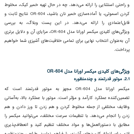
و راحتی استثنایی را ارائه می‌دهد. چه در حال تهیه خمیر کیک، مخلوط
کردن اسموتی، یا آماده‌سازی خمیر نان باشید، OR-604 نتایج ثابت و
قابل‌اعتمادی را ارائه می‌دهد. در این پست وبلاگ، به بررسی
ویژگی‌های کلیدی میکسر اورانا مدل OR-604، مزایای آن و دلایل برتری
آن به‌عنوان انتخاب نهایی برای تمامی خلاقیت‌های آشپزی شما خواهیم
پرداخت.
ویژگی‌های کلیدی میکسر اورانا مدل OR-604
2.1. موتور قدرتمند و چندمنظوره
میکسر اورانا مدل OR-604 مجهز به موتور قدرتمند است که
تضمین‌کننده عملکرد کارآمد و مؤثر است. موتور با عملکرد بالا، به‌آسانی
وظایف مختلفی از جمله مخلوط کردن و هم زدن تا ورز دادن و هم
زدن را انجام می‌دهد. با تنظیمات سرعت مختلف، می‌توانید میکسر را
مطابق با دستورالعمل‌ها و مواد مختلف تنظیم کنید و انعطاف‌پذیری
لازم برای انواع کاربردهای آشپزی را فراهم نمایید. طراحی چندمنظوره