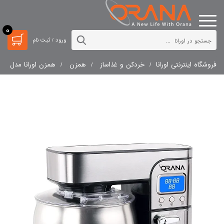
0
ورود / ثبت نام
فروشگاه اینترنتی اورانا
خردکن و غذاساز
همزن
همزن اورانا مدل OR-604