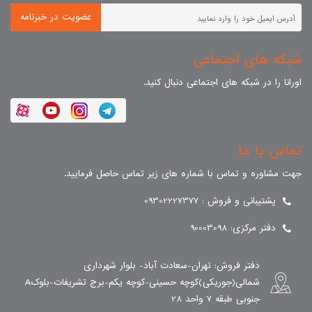
عضویت در خبرنامه
شبکه های اجتماعی
اورانا را در شبکه های اجتماعی دنبال کنید.
تماس با ما
جهت مشاوره و تماس با شماره های زیر تماس حاصل فرمایید.
پشتیبانی و فروش : 09302227377
دفتر مرکزی: 90003098
دفتر فروش: تهران-سعادت آباد- بلوار شهرداری
شمالی(جوریکی)کوچه حسینی-کوچه یکم-برج تشریفات-بلوکA
جنوبی طبقه 7 واحد 28