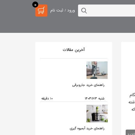
0
ورود / ثبت نام
آخرین مقالات
راهنمای خرید جاروبرقی
ام
۱۴۰۳/۶/۳ شنبه
10 دقیقه
شته
که
راهنمای خرید آبمیوه گیری