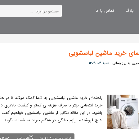
بلاگ
تماس با ما
مای خرید ماشین لباسشویی
خرین به روز رسانی :
۱۴۰۳/۶/۳ شنبه
چکیده این مقاله :
راهنمای خرید ماشین لباسشویی به شما کمک میکند تا در هنگ
خرید انتخابی بهتر با صرف هزینه ی کمتر و کیفیت بالاتری دا
باشید. در این مقاله نکاتی از ماشین لباسشویی خواهیم گفت 
هیچ فروشنده لوازم خانگی در هنگام خرید به شما نمیگوید.
زمان مطالعه 5 دقیقه
0 نظر
1485 بازدید