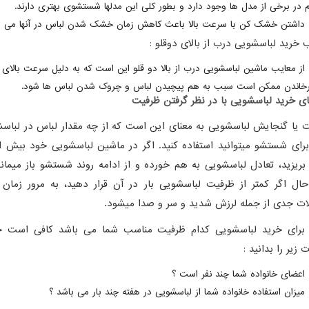
 در برخی از مدل ها وجود دارد و بطور کلی این مدلها شستشوی بهتری دارند.
داشتن خشک کن با سرعت بالا باعث کاهش زمان خشک شدن لباس در آنها می ش
 خرید لباسشویی درب از بالای دوقلو :
از معایب ماشین لباسشویی درب از بالا دو قلو این است که به دلیل سرعت بالای
خاندن ممکن است سبب به هم پیچیدن لباس و چروک شدن لباس ها شود.
ای خرید لباسشویی با در نظر گرفتن ظرفیت
 یا گنجایش لباسشویی به معنای این است که از چه مقدار لباس در لباس
رای شستشو میتوانید استفاده کنید. اگر در ماشین لباسشویی خود بیش ا
بریزید، تعادل لباسشویی به هم خورده و از ادامه روند شستشو باز میماند
ال اگر کمتر از ظرفیت لباسشویی بار در آن قرار دهید، به مرور زمان 
ت جدی از جمله لرزش شدید و سر و صدا میشود.
 برای خرید لباسشویی کدام ظرفیت مناسب شما می باشد کافی است 
 زیر را بدانید :
اعضای خانواده شما چند نفر است ؟
میزان استفاده خانواده شما از لباسشویی در هفته چند بار می باشد ؟