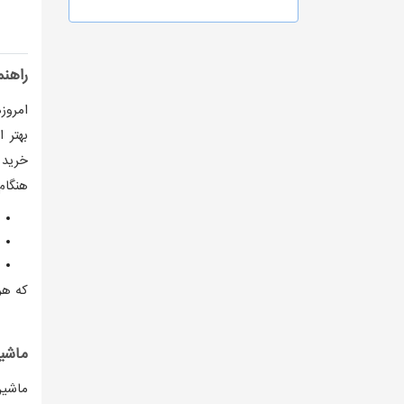
راهن
امروز
بهتر 
خرید 
هنگام
که هر
ماشی
ماشین