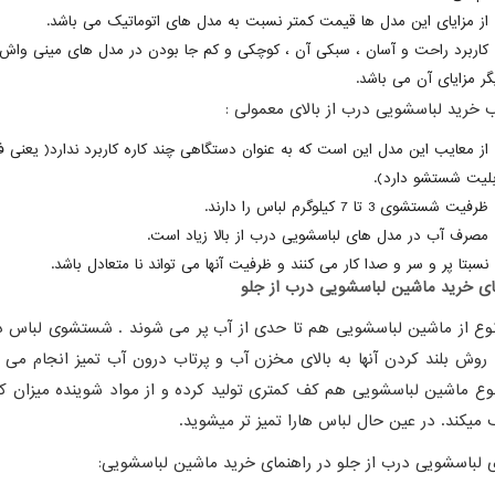
از مزایای این مدل ها قیمت کمتر نسبت به مدل های اتوماتیک می باشد.
کاربرد راحت و آسان ، سبکی آن ، کوچکی و کم جا بودن در مدل های مینی واش 
گر مزایای آن می باشد.
 خرید لباسشویی درب از بالای معمولی :
از معایب این مدل این است که به عنوان دستگاهی چند کاره کاربرد ندارد( یعنی 
بلیت شستشو دارد).
ظرفیت شستشوی 3 تا 7 کیلوگرم لباس را دارند.
مصرف آب در مدل های لباسشویی درب از بالا زیاد است.
نسبتا پر و سر و صدا کار می کنند و ظرفیت آنها می تواند نا متعادل باشد.
ای خرید ماشین لباسشویی درب از جلو
وع از ماشین لباسشویی هم تا حدی از آب پر می شوند . شستشوی لباس د
 روش بلند کردن آنها به بالای مخزن آب و پرتاب درون آب تمیز انجام می 
وع ماشین لباسشویی هم کف کمتری تولید کرده و از مواد شوینده میزان ک
میکند. در عین حال لباس هارا تمیز تر میشوید.
ی لباسشویی درب از جلو در راهنمای خرید ماشین لباسشویی: