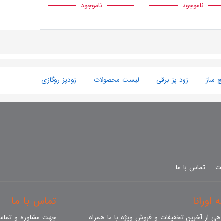
ناموجود
ناموجود
چ ساز
زود پز برقی
لیست محصولات
زودپز روگازی
ات
تماس با ما
 اورانا
تماس با ما
ی از آخرین تخفیفات و فروش ویژه با ما همراه
جهت مشاوره و تماس 