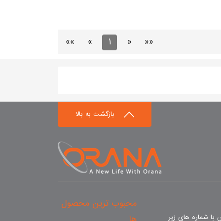
»»
»
1
«
««
بازگشت به بالا
محبوب ترین محصول
با شماره های زیر
ها