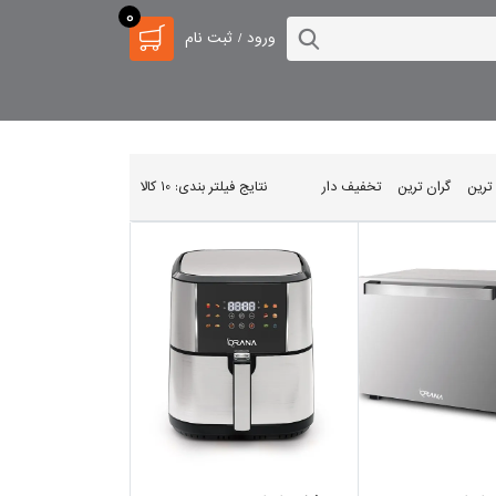
0
ورود / ثبت نام
 ترین
گران ترین
تخفیف دار
نتایج فیلتر بندی: 10 کالا