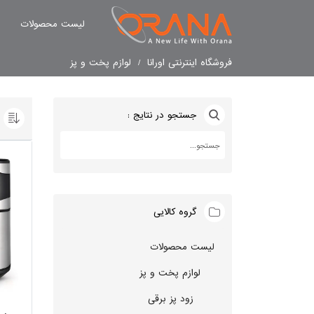
لیست محصولات
فروشگاه اینترنتی اورانا
لوازم پخت و پز
جستجو در نتایج :
گروه کالایی
لیست محصولات
لوازم پخت و پز
زود پز برقی