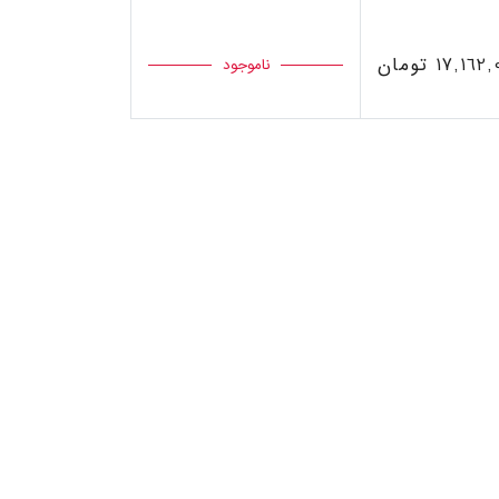
17,16 تومان
ناموجود