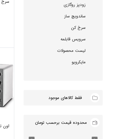
سرخ کن 
زودپز روگازی
ساندویچ ساز
سرخ کن
سرویس قابلمه
لیست محصولات
مایکرویو
فقط کالاهای موجود
محدوده قیمت برحسب تومان
اون توست